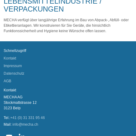
LEBENSMITTELINDUSTRIE /
VERPACKUNGEN
MECHA verfügt über langjährige Erfahrung im Bau von Abpack-, Abfüll- oder
Etikettieranlagen. Wir konstruieren für Sie Geräte, die hinsichtlich
Funktionssicherheit und Hygiene keine Wünsche offen lassen.
Schnellzugriff
Kontakt
Impressum
Datenschutz
AGB
Kontakt
MECHA AG
Stockmattstrasse 12
3123 Belp
Tel.:
+41 (0) 31 331 95 46
Mail:
info@mecha.ch