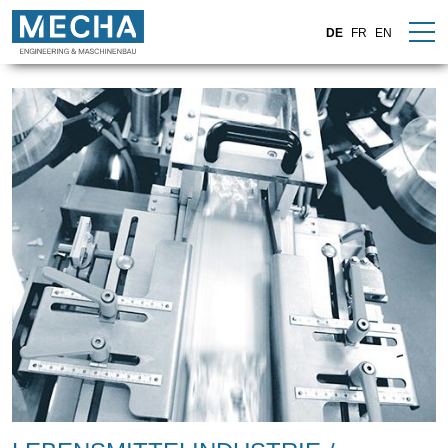
DE
FR
EN