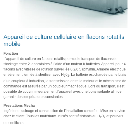
Appareil de culture cellulaire en flacons rotatifs
mobile
Fonction
L’appareil de culture en flacons rotatifs permet le transport de flacons de
stockage entre 2 laboratoires à l’aide d’un moteur à batteries. Appareil pour 4
flacons avec vitesse de rotation surveillée 0.2/0.5 rpm/min. Armoire électrique
entièrement fermée à stériliser avec H
0
. La batterie est chargée par le biais
2
2
d’un coupleur à induction, la transmission entre le moteur et le mécanisme de
commande est assurée par un coupleur magnétique. Lors du transport, il est
possible de couvrir intégralement l’appareil avec une boîte isolante afin de
garantir des températures constantes.
Prestations Mecha
Ingénierie, usinage et construction de l’installation complète. Mise en service
chez le client. Tous les matériaux utilisés sont résistants au H
0
et pourvus
2
2
de certificats.