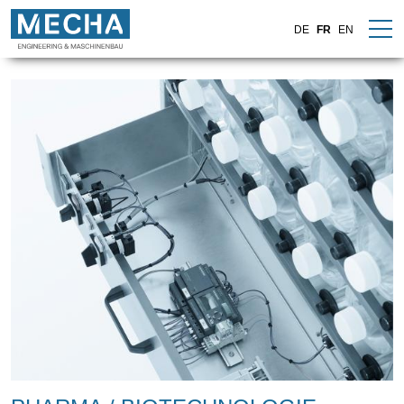
DE
FR
EN