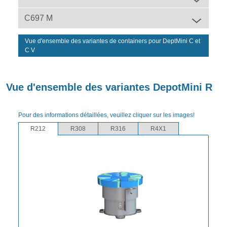
C697 M
Vue d'ensemble des variantes de containers pour DeptMini C et
C V
Vue d'ensemble des variantes DepotMini R
Pour des informations détaillées, veuillez cliquer sur les images!
R212
R308
R316
R4X1