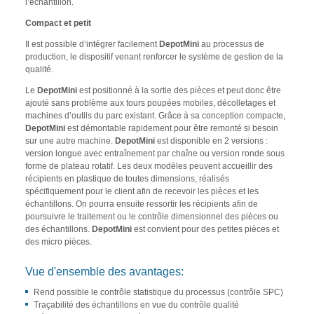
l’échantillon.
Compact et petit
Il est possible d’intégrer facilement
DepotMini
au processus de
production, le dispositif venant renforcer le système de gestion de la
qualité.
Le
DepotMini
est positionné à la sortie des pièces et peut donc être
ajouté sans problème aux tours poupées mobiles, décolletages et
machines d’outils du parc existant. Grâce à sa conception compacte,
DepotMini
est démontable rapidement pour être remonté si besoin
sur une autre machine.
DepotMini
est disponible en 2 versions :
version longue avec entraînement par chaîne ou version ronde sous
forme de plateau rotatif. Les deux modèles peuvent accueillir des
récipients en plastique de toutes dimensions, réalisés
spécifiquement pour le client afin de recevoir les pièces et les
échantillons. On pourra ensuite ressortir les récipients afin de
poursuivre le traitement ou le contrôle dimensionnel des pièces ou
des échantillons.
DepotMini
est convient pour des petites pièces et
des micro pièces.
Vue d'ensemble des avantages:
Rend possible le contrôle statistique du processus (contrôle SPC)
Traçabilité des échantillons en vue du contrôle qualité