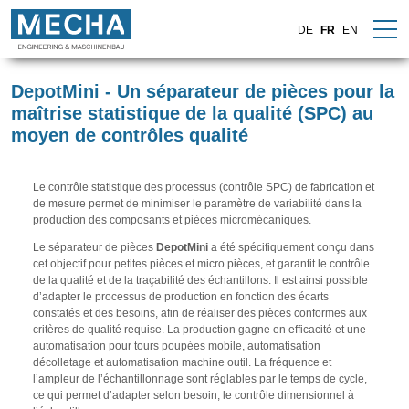
DE
FR
EN
DepotMini - Un séparateur de pièces pour la
maîtrise statistique de la qualité (SPC) au
moyen de contrôles qualité
Le contrôle statistique des processus (contrôle SPC) de fabrication et
de mesure permet de minimiser le paramètre de variabilité dans la
production des composants et pièces micromécaniques.
Le séparateur de pièces
DepotMini
a été spécifiquement conçu dans
cet objectif pour petites pièces et micro pièces, et garantit le contrôle
de la qualité et de la traçabilité des échantillons. Il est ainsi possible
d’adapter le processus de production en fonction des écarts
constatés et des besoins, afin de réaliser des pièces conformes aux
critères de qualité requise. La production gagne en efficacité et une
automatisation pour tours poupées mobile, automatisation
décolletage et automatisation machine outil. La fréquence et
l’ampleur de l’échantillonnage sont réglables par le temps de cycle,
ce qui permet d’adapter selon besoin, le contrôle dimensionnel à