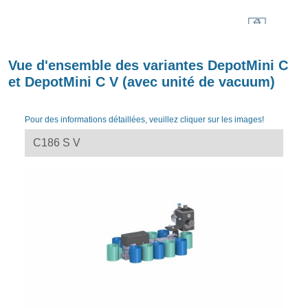
Vue d'ensemble des variantes DepotMini C
et DepotMini C V (avec unité de vacuum)
Pour des informations détaillées, veuillez cliquer sur les images!
C186 S V